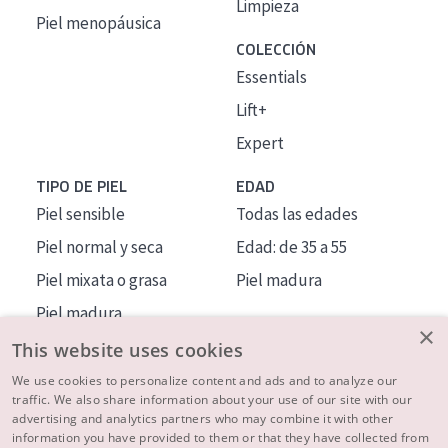
Limpieza
Piel menopáusica
COLECCIÓN
Essentials
Lift+
Expert
TIPO DE PIEL
EDAD
Piel sensible
Todas las edades
Piel normal y seca
Edad: de 35 a 55
Piel mixata o grasa
Piel madura
Piel madura
×
Piel expuesta al sol
This website uses cookies
Piel menopáusica
We use cookies to personalize content and ads and to analyze our
traffic. We also share information about your use of our site with our
advertising and analytics partners who may combine it with other
MÁS SOBRE NOSOTROS
information you have provided to them or that they have collected from