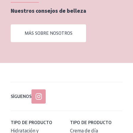
EDAD
Nuestros consejos de belleza
Todas las edades
Edad: de 35 a 55
MÁS SOBRE NOSOTROS
Piel madura
SÍGUENOS
TIPO DE PRODUCTO
TIPO DE PRODUCTO
Hidratación y
Crema de día