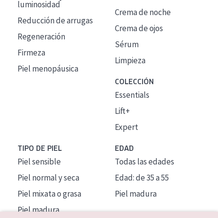
luminosidad
Crema de noche
Reducción de arrugas
Crema de ojos
Regeneración
Sérum
Firmeza
Limpieza
Piel menopáusica
COLECCIÓN
Essentials
Lift+
Expert
TIPO DE PIEL
EDAD
Piel sensible
Todas las edades
Piel normal y seca
Edad: de 35 a 55
Piel mixata o grasa
Piel madura
Piel madura