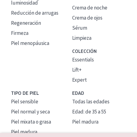
luminosidad
Crema de noche
Reducción de arrugas
Crema de ojos
Regeneración
Sérum
Firmeza
Limpieza
Piel menopáusica
COLECCIÓN
Essentials
Lift+
Expert
TIPO DE PIEL
EDAD
Piel sensible
Todas las edades
Piel normal y seca
Edad: de 35 a 55
Piel mixata o grasa
Piel madura
Piel madura