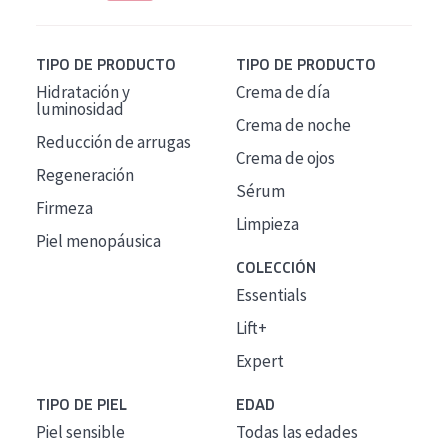
TIPO DE PRODUCTO
TIPO DE PRODUCTO
Hidratación y
Crema de día
luminosidad
Crema de noche
Reducción de arrugas
Crema de ojos
Regeneración
Sérum
Firmeza
Limpieza
Piel menopáusica
COLECCIÓN
Essentials
Lift+
Expert
TIPO DE PIEL
EDAD
Piel sensible
Todas las edades