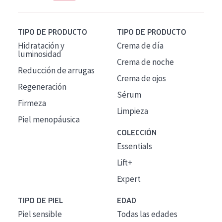
TIPO DE PRODUCTO
TIPO DE PRODUCTO
Hidratación y
Crema de día
luminosidad
Crema de noche
Reducción de arrugas
Crema de ojos
Regeneración
Sérum
Firmeza
Limpieza
Piel menopáusica
COLECCIÓN
Essentials
Lift+
Expert
TIPO DE PIEL
EDAD
Piel sensible
Todas las edades