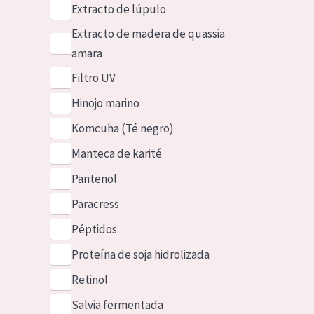
Extracto de lúpulo
Extracto de madera de quassia
amara
Filtro UV
Hinojo marino
Komcuha (Té negro)
Manteca de karité
Pantenol
Paracress
Péptidos
Proteína de soja hidrolizada
Retinol
Salvia fermentada