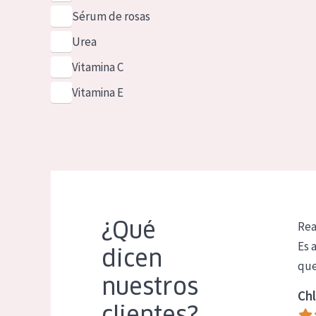
Sérum de rosas
Urea
Vitamina C
Vitamina E
¿Qué
Rea
Es 
dicen
que
nuestros
Chl
clientes?