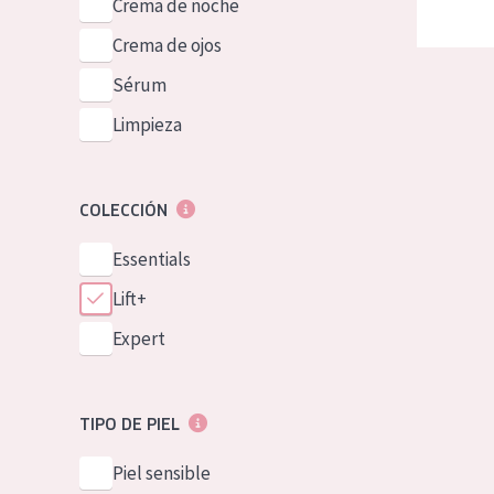
Crema de noche
Crema de ojos
Sérum
Limpieza
COLECCIÓN
Essentials
Lift+
Expert
TIPO DE PIEL
Piel sensible