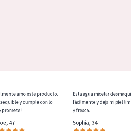
lmente amo este producto.
Esta agua micelar desmaqui
asequible y cumple con lo
fácilmente y deja mi piel lim
 promete!
y fresca.
oe, 47
Sophia, 34