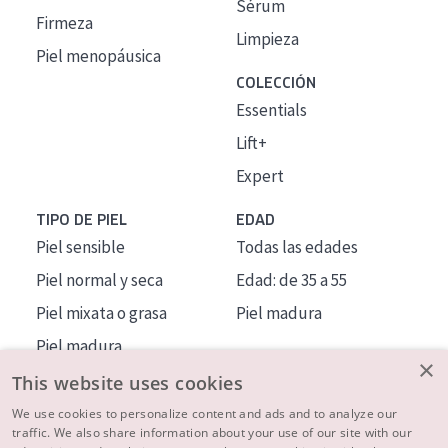
Sérum
Firmeza
Limpieza
Piel menopáusica
COLECCIÓN
Essentials
Lift+
Expert
TIPO DE PIEL
EDAD
Piel sensible
Todas las edades
Piel normal y seca
Edad: de 35 a 55
Piel mixata o grasa
Piel madura
Piel madura
×
Piel expuesta al sol
This website uses cookies
Piel menopáusica
We use cookies to personalize content and ads and to analyze our
traffic. We also share information about your use of our site with our