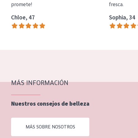
promete!
fresca.
COLECCIÓN
Chloe, 47
Sophia, 34
Essentials
Lift+
Expert
TIPO DE PIEL
Piel sensible
Piel normal y seca
MÁS INFORMACIÓN
Piel mixata o grasa
Nuestros consejos de belleza
Piel madura
Piel expuesta al sol
MÁS SOBRE NOSOTROS
Piel menopáusica