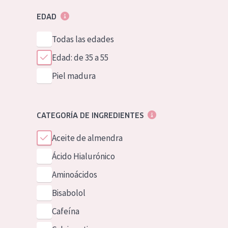
EDAD
Todas las edades
Edad: de 35 a 55
Piel madura
CATEGORÍA DE INGREDIENTES
Aceite de almendra
Ácido Hialurónico
Aminoácidos
Bisabolol
Cafeína