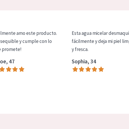
lmente amo este producto.
Esta agua micelar desmaqui
asequible y cumple con lo
fácilmente y deja mi piel lim
 promete!
y fresca.
oe, 47
Sophia, 34