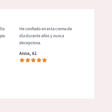
lla
He confiado en esta crema de
pia
día durante años y nunca
decepciona.
Anna, 61