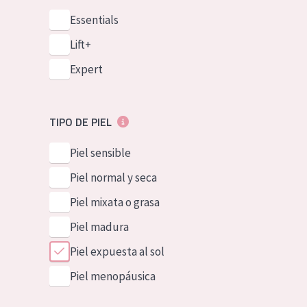
Essentials
Lift+
Expert
TIPO DE PIEL
Piel sensible
Piel normal y seca
Piel mixata o grasa
Piel madura
Piel expuesta al sol
Piel menopáusica