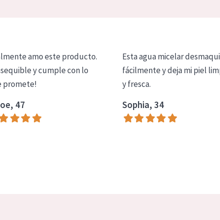
lmente amo este producto.
Esta agua micelar desmaqui
asequible y cumple con lo
fácilmente y deja mi piel lim
 promete!
y fresca.
oe, 47
Sophia, 34