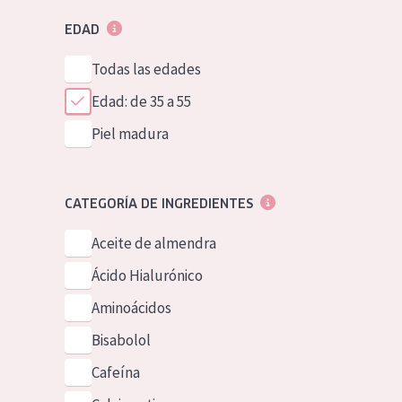
EDAD
Todas las edades
Edad: de 35 a 55
Piel madura
CATEGORÍA DE INGREDIENTES
Aceite de almendra
Ácido Hialurónico
Aminoácidos
Bisabolol
Cafeína