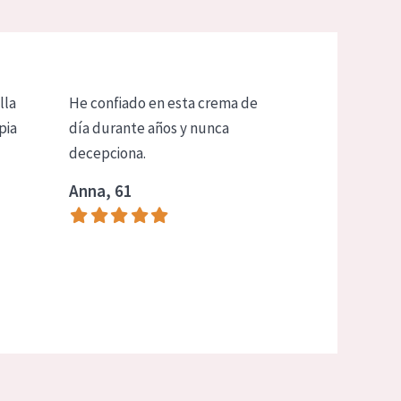
lla
He confiado en esta crema de
pia
día durante años y nunca
decepciona.
Anna, 61