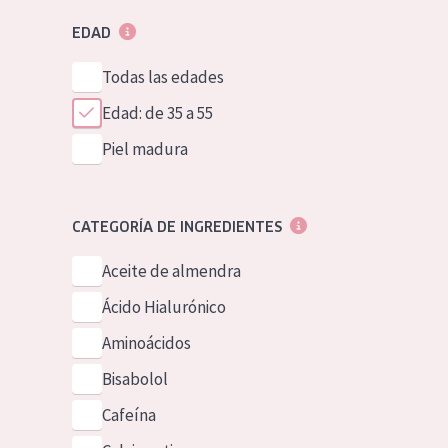
EDAD
Todas las edades
Edad: de 35 a 55
Piel madura
CATEGORÍA DE INGREDIENTES
Aceite de almendra
Ácido Hialurónico
Aminoácidos
Bisabolol
Cafeína