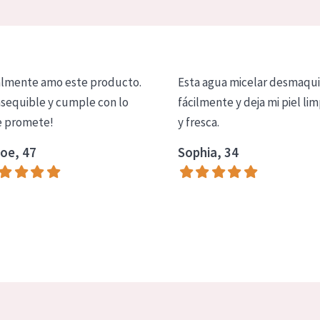
lmente amo este producto.
Esta agua micelar desmaqui
asequible y cumple con lo
fácilmente y deja mi piel lim
 promete!
y fresca.
oe, 47
Sophia, 34