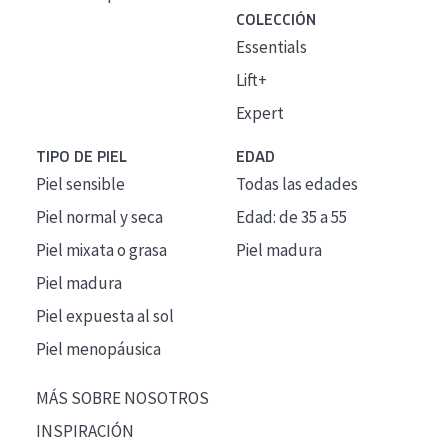
COLECCIÓN
Essentials
Lift+
Expert
TIPO DE PIEL
EDAD
Piel sensible
Todas las edades
Piel normal y seca
Edad: de 35 a 55
Piel mixata o grasa
Piel madura
Piel madura
Piel expuesta al sol
Piel menopáusica
MÁS SOBRE NOSOTROS
INSPIRACIÓN