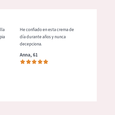
lla
He confiado en esta crema de
pia
día durante años y nunca
decepciona.
Anna, 61