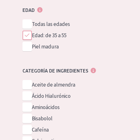
EDAD
Todas las edades
Edad: de 35 a 55
Piel madura
CATEGORÍA DE INGREDIENTES
Aceite de almendra
Ácido Hialurónico
Aminoácidos
Bisabolol
Cafeína