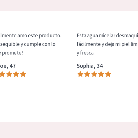
lmente amo este producto.
Esta agua micelar desmaqui
asequible y cumple con lo
fácilmente y deja mi piel lim
 promete!
y fresca.
oe, 47
Sophia, 34