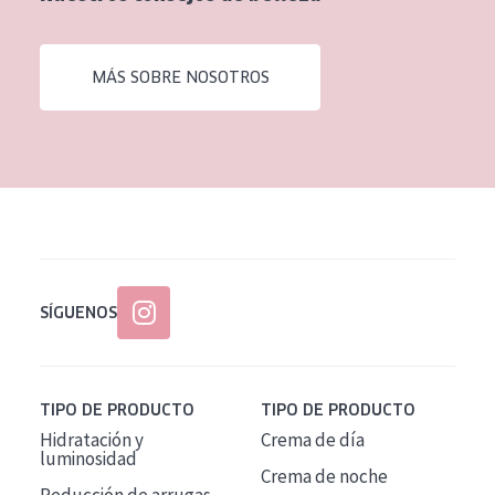
EDAD
Todas las edades
MÁS SOBRE NOSOTROS
Edad: de 35 a 55
Piel madura
SÍGUENOS
TIPO DE PRODUCTO
TIPO DE PRODUCTO
Hidratación y
Crema de día
luminosidad
Crema de noche