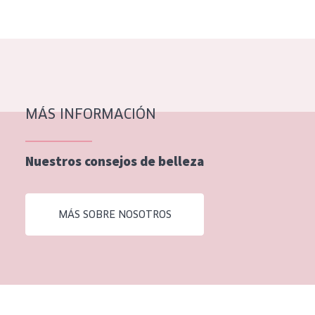
EDAD
Todas las edades
Edad: de 35 a 55
Piel madura
MÁS INFORMACIÓN
Nuestros consejos de belleza
MÁS SOBRE NOSOTROS