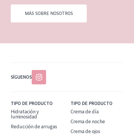
EDAD
MÁS SOBRE NOSOTROS
Todas las edades
Edad: de 35 a 55
Piel madura
SÍGUENOS
TIPO DE PRODUCTO
TIPO DE PRODUCTO
Hidratación y
Crema de día
luminosidad
Crema de noche
Reducción de arrugas
Crema de ojos