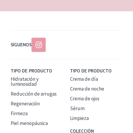
SÍGUENOS
TIPO DE PRODUCTO
TIPO DE PRODUCTO
Hidratación y
Crema de día
luminosidad
Crema de noche
Reducción de arrugas
Crema de ojos
Regeneración
Sérum
Firmeza
Limpieza
Piel menopáusica
COLECCIÓN