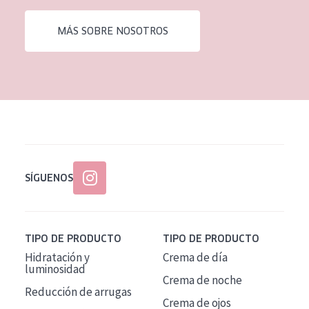
EDAD
MÁS SOBRE NOSOTROS
Todas las edades
Edad: de 35 a 55
Piel madura
SÍGUENOS
TIPO DE PRODUCTO
TIPO DE PRODUCTO
Hidratación y
Crema de día
luminosidad
Crema de noche
Reducción de arrugas
Crema de ojos