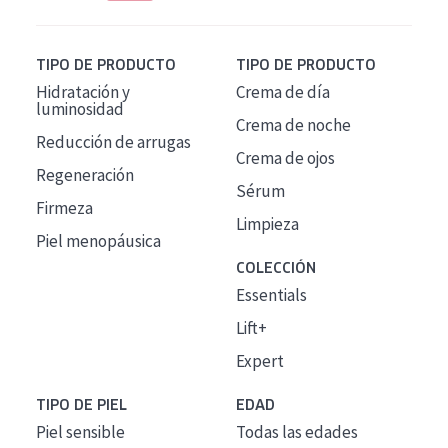
TIPO DE PRODUCTO
TIPO DE PRODUCTO
Hidratación y
Crema de día
luminosidad
Crema de noche
Reducción de arrugas
Crema de ojos
Regeneración
Sérum
Firmeza
Limpieza
Piel menopáusica
COLECCIÓN
Essentials
Lift+
Expert
TIPO DE PIEL
EDAD
Piel sensible
Todas las edades