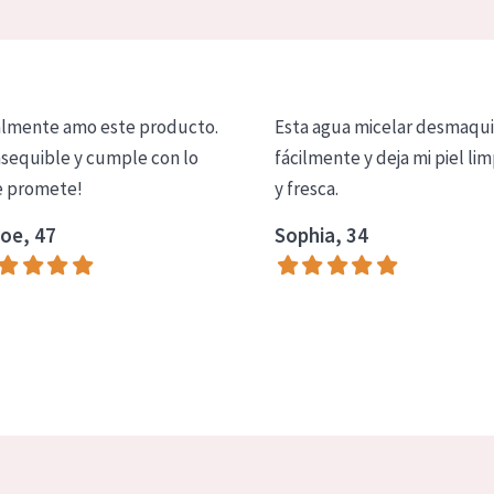
lmente amo este producto.
Esta agua micelar desmaqui
asequible y cumple con lo
fácilmente y deja mi piel lim
 promete!
y fresca.
oe, 47
Sophia, 34