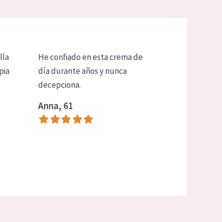
lla
He confiado en esta crema de
pia
día durante años y nunca
decepciona.
Anna, 61