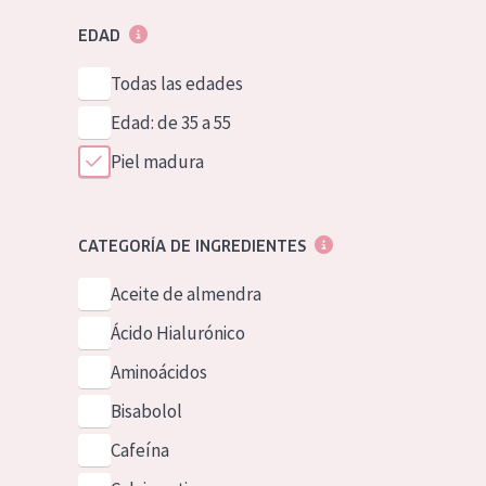
EDAD
Todas las edades
Edad: de 35 a 55
Piel madura
CATEGORÍA DE INGREDIENTES
Aceite de almendra
Ácido Hialurónico
Aminoácidos
Bisabolol
Cafeína