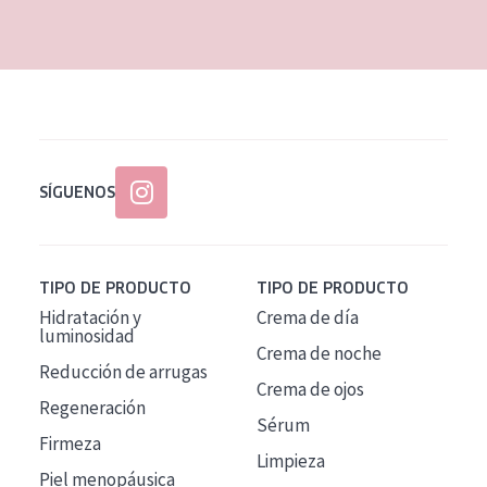
EDAD
Todas las edades
Edad: de 35 a 55
Piel madura
SÍGUENOS
TIPO DE PRODUCTO
TIPO DE PRODUCTO
Hidratación y
Crema de día
luminosidad
Crema de noche
Reducción de arrugas
Crema de ojos
Regeneración
Sérum
Firmeza
Limpieza
Piel menopáusica