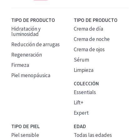
TIPO DE PRODUCTO
TIPO DE PRODUCTO
Hidratación y
Crema de día
luminosidad
Crema de noche
Reducción de arrugas
Crema de ojos
Regeneración
Sérum
Firmeza
Limpieza
Piel menopáusica
COLECCIÓN
Essentials
Lift+
Expert
TIPO DE PIEL
EDAD
Piel sensible
Todas las edades