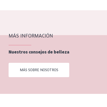
EDAD
Todas las edades
Edad: de 35 a 55
Piel madura
MÁS INFORMACIÓN
Nuestros consejos de belleza
MÁS SOBRE NOSOTROS