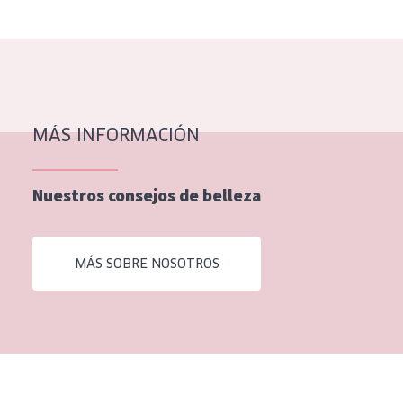
EDAD
Todas las edades
Edad: de 35 a 55
Piel madura
MÁS INFORMACIÓN
Nuestros consejos de belleza
MÁS SOBRE NOSOTROS