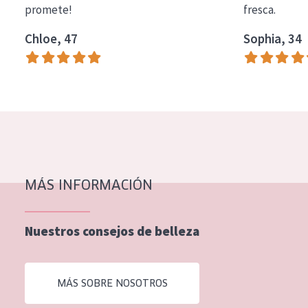
promete!
fresca.
COLECCIÓN
Chloe, 47
Sophia, 34
Essentials
Lift+
Expert
TIPO DE PIEL
Piel sensible
Piel normal y seca
MÁS INFORMACIÓN
Piel mixata o grasa
Nuestros consejos de belleza
Piel madura
Piel expuesta al sol
MÁS SOBRE NOSOTROS
Piel menopáusica