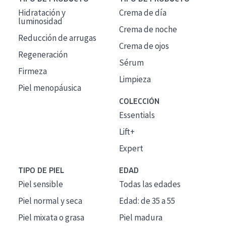
Hidratación y
Crema de día
luminosidad
Crema de noche
Reducción de arrugas
Crema de ojos
Regeneración
Sérum
Firmeza
Limpieza
Piel menopáusica
COLECCIÓN
Essentials
Lift+
Expert
TIPO DE PIEL
EDAD
Piel sensible
Todas las edades
Piel normal y seca
Edad: de 35 a 55
Piel mixata o grasa
Piel madura