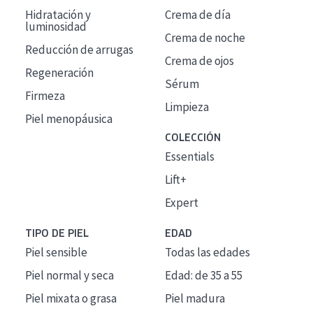
Hidratación y
Crema de día
luminosidad
Crema de noche
Reducción de arrugas
Crema de ojos
Regeneración
Sérum
Firmeza
Limpieza
Piel menopáusica
COLECCIÓN
Essentials
Lift+
Expert
TIPO DE PIEL
EDAD
Piel sensible
Todas las edades
Piel normal y seca
Edad: de 35 a 55
Piel mixata o grasa
Piel madura