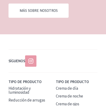
EDAD
MÁS SOBRE NOSOTROS
Todas las edades
Edad: de 35 a 55
Piel madura
SÍGUENOS
TIPO DE PRODUCTO
TIPO DE PRODUCTO
Hidratación y
Crema de día
luminosidad
Crema de noche
Reducción de arrugas
Crema de ojos