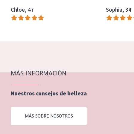
EDAD
Chloe, 47
Sophia, 34
Todas las edades
Edad: de 35 a 55
Piel madura
MÁS INFORMACIÓN
Nuestros consejos de belleza
MÁS SOBRE NOSOTROS