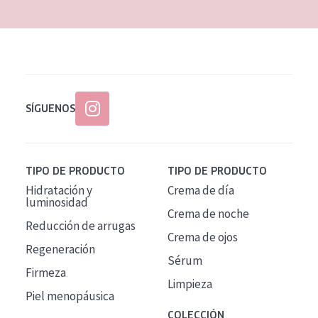
SÍGUENOS
TIPO DE PRODUCTO
TIPO DE PRODUCTO
Hidratación y
Crema de día
luminosidad
Crema de noche
Reducción de arrugas
Crema de ojos
Regeneración
Sérum
Firmeza
Limpieza
Piel menopáusica
COLECCIÓN