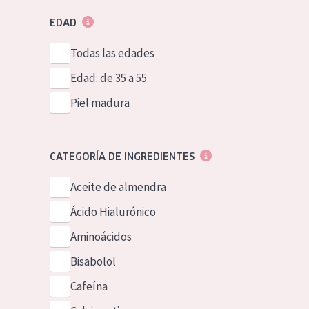
EDAD
Todas las edades
Edad: de 35 a 55
Piel madura
CATEGORÍA DE INGREDIENTES
Aceite de almendra
Ácido Hialurónico
Aminoácidos
Bisabolol
Cafeína