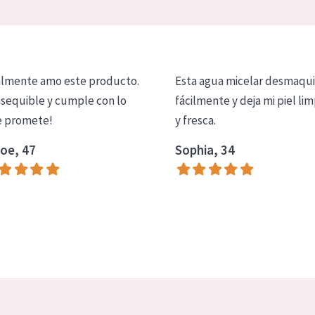
lmente amo este producto.
Esta agua micelar desmaqui
asequible y cumple con lo
fácilmente y deja mi piel lim
 promete!
y fresca.
oe, 47
Sophia, 34