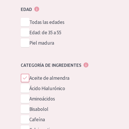
EDAD
Todas las edades
Edad: de 35 a 55
Piel madura
CATEGORÍA DE INGREDIENTES
Aceite de almendra
Ácido Hialurónico
Aminoácidos
Bisabolol
Cafeína