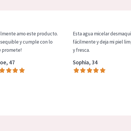
lmente amo este producto.
Esta agua micelar desmaqui
asequible y cumple con lo
fácilmente y deja mi piel lim
 promete!
y fresca.
oe, 47
Sophia, 34