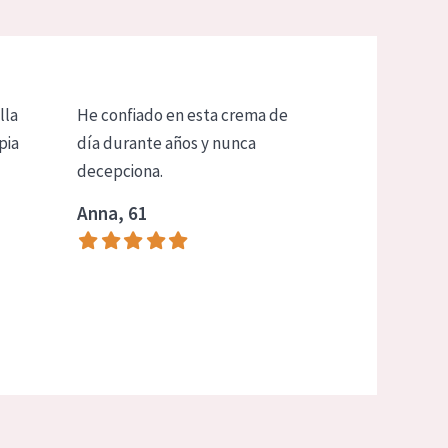
lla
He confiado en esta crema de
pia
día durante años y nunca
decepciona.
Anna, 61