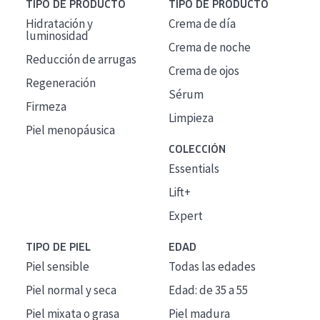
TIPO DE PRODUCTO
TIPO DE PRODUCTO
Hidratación y
Crema de día
luminosidad
Crema de noche
Reducción de arrugas
Crema de ojos
Regeneración
Sérum
Firmeza
Limpieza
Piel menopáusica
COLECCIÓN
Essentials
Lift+
Expert
TIPO DE PIEL
EDAD
Piel sensible
Todas las edades
Piel normal y seca
Edad: de 35 a 55
Piel mixata o grasa
Piel madura