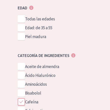
EDAD
Todas las edades
Edad: de 35 a 55
Piel madura
CATEGORÍA DE INGREDIENTES
Aceite de almendra
Ácido Hialurónico
Aminoácidos
Bisabolol
Cafeína