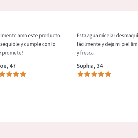
lmente amo este producto.
Esta agua micelar desmaqui
asequible y cumple con lo
fácilmente y deja mi piel lim
 promete!
y fresca.
oe, 47
Sophia, 34