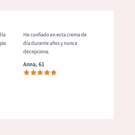
lla
He confiado en esta crema de
pia
día durante años y nunca
decepciona.
Anna, 61