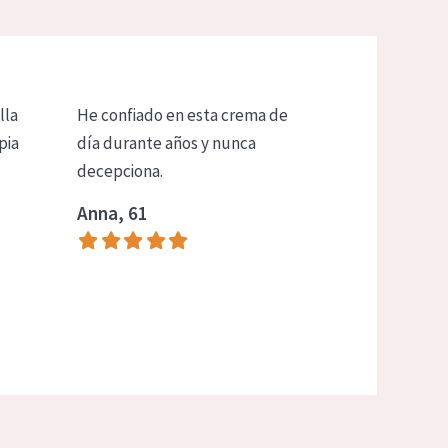
lla
He confiado en esta crema de
pia
día durante años y nunca
decepciona.
Anna, 61