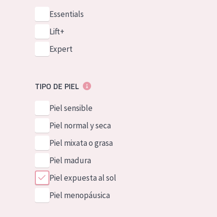
Essentials
Lift+
Expert
TIPO DE PIEL
Piel sensible
Piel normal y seca
Piel mixata o grasa
Piel madura
Piel expuesta al sol
Piel menopáusica