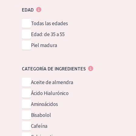
EDAD
Todas las edades
Edad: de 35 a 55
Piel madura
CATEGORÍA DE INGREDIENTES
Aceite de almendra
Ácido Hialurónico
Aminoácidos
Bisabolol
Cafeína