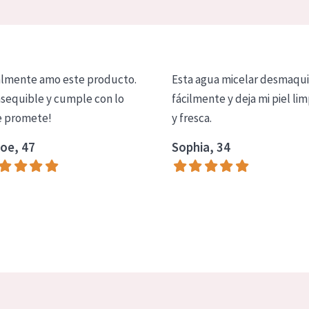
lmente amo este producto.
Esta agua micelar desmaqui
asequible y cumple con lo
fácilmente y deja mi piel lim
 promete!
y fresca.
oe, 47
Sophia, 34