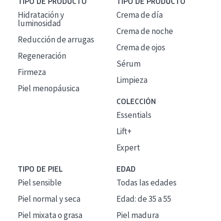
TIPO DE PRODUCTO
TIPO DE PRODUCTO
Hidratación y
Crema de día
luminosidad
Crema de noche
Reducción de arrugas
Crema de ojos
Regeneración
Sérum
Firmeza
Limpieza
Piel menopáusica
COLECCIÓN
Essentials
Lift+
Expert
TIPO DE PIEL
EDAD
Piel sensible
Todas las edades
Piel normal y seca
Edad: de 35 a 55
Piel mixata o grasa
Piel madura