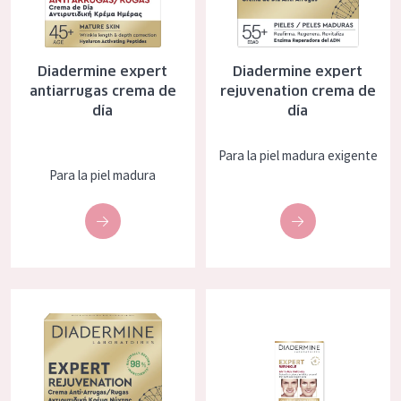
Diadermine expert
Diadermine expert
antiarrugas crema de
rejuvenation crema de
día
día
Para la piel madura exigente
Para la piel madura
Diadermine expert rejuvenation crema de noche
Diadermine expert parches anti