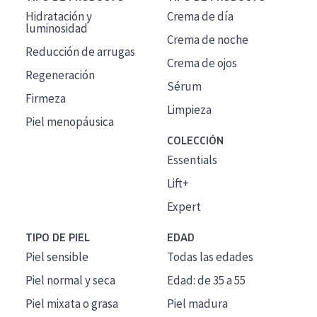
Hidratación y
Crema de día
luminosidad
Crema de noche
Reducción de arrugas
Crema de ojos
Regeneración
Sérum
Firmeza
Limpieza
Piel menopáusica
COLECCIÓN
Essentials
Lift+
Expert
TIPO DE PIEL
EDAD
Piel sensible
Todas las edades
Piel normal y seca
Edad: de 35 a 55
Piel mixata o grasa
Piel madura