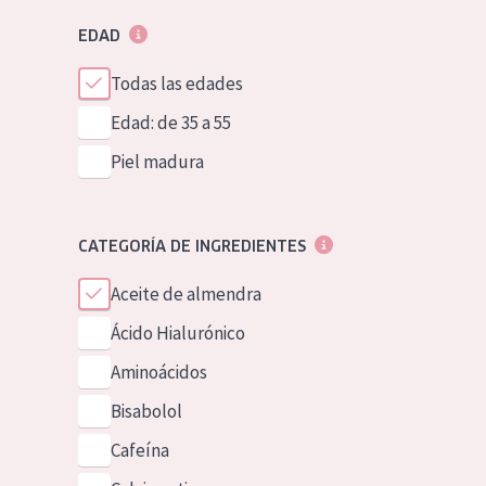
EDAD
Todas las edades
Edad: de 35 a 55
Piel madura
CATEGORÍA DE INGREDIENTES
Aceite de almendra
Ácido Hialurónico
Aminoácidos
Bisabolol
Cafeína