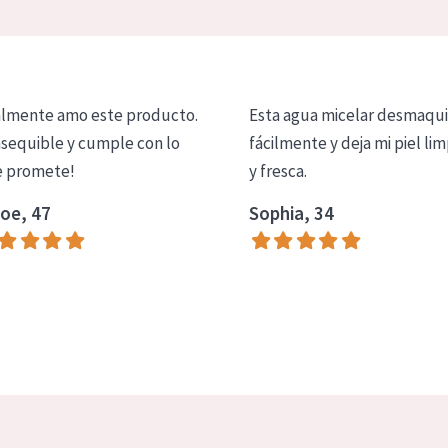
lmente amo este producto.
Esta agua micelar desmaqui
asequible y cumple con lo
fácilmente y deja mi piel lim
 promete!
y fresca.
oe, 47
Sophia, 34