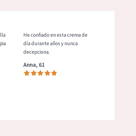
lla
He confiado en esta crema de
pia
día durante años y nunca
decepciona.
Anna, 61