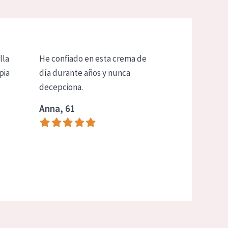
lla
He confiado en esta crema de
pia
día durante años y nunca
decepciona.
Anna, 61