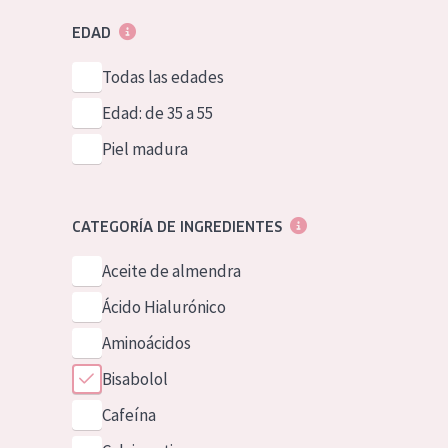
EDAD
Todas las edades
Edad: de 35 a 55
Piel madura
CATEGORÍA DE INGREDIENTES
Aceite de almendra
Ácido Hialurónico
Aminoácidos
Bisabolol
Cafeína