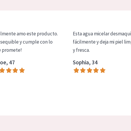
lmente amo este producto.
Esta agua micelar desmaqui
asequible y cumple con lo
fácilmente y deja mi piel lim
 promete!
y fresca.
oe, 47
Sophia, 34