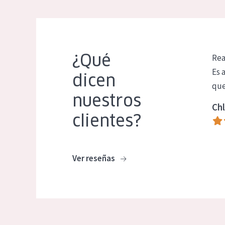
¿Qué
Rea
Es 
dicen
que
nuestros
Chl
clientes?
Ver reseñas