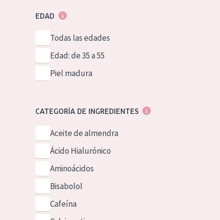
EDAD
Todas las edades
Edad: de 35 a 55
Piel madura
CATEGORÍA DE INGREDIENTES
Aceite de almendra
Ácido Hialurónico
Aminoácidos
Bisabolol
Cafeína