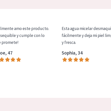
lmente amo este producto.
Esta agua micelar desmaqui
asequible y cumple con lo
fácilmente y deja mi piel lim
 promete!
y fresca.
oe, 47
Sophia, 34