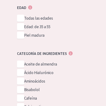
EDAD
Todas las edades
Edad: de 35 a 55
Piel madura
CATEGORÍA DE INGREDIENTES
Aceite de almendra
Ácido Hialurónico
Aminoácidos
Bisabolol
Cafeína