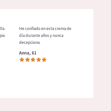
lla
He confiado en esta crema de
pia
día durante años y nunca
decepciona.
Anna, 61