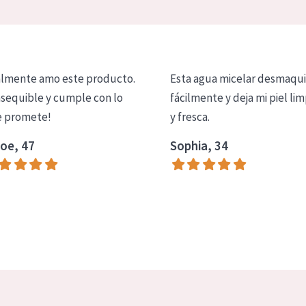
lmente amo este producto.
Esta agua micelar desmaqui
asequible y cumple con lo
fácilmente y deja mi piel lim
 promete!
y fresca.
oe, 47
Sophia, 34