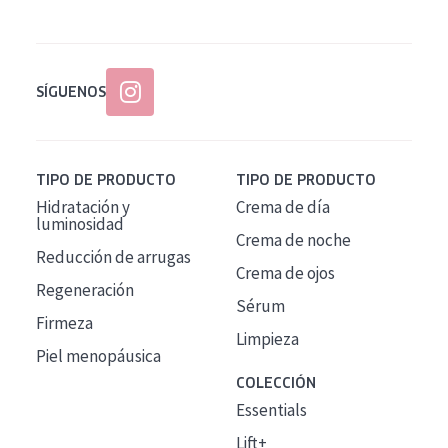
SÍGUENOS
TIPO DE PRODUCTO
TIPO DE PRODUCTO
Hidratación y
Crema de día
luminosidad
Crema de noche
Reducción de arrugas
Crema de ojos
Regeneración
Sérum
Firmeza
Limpieza
Piel menopáusica
COLECCIÓN
Essentials
Lift+