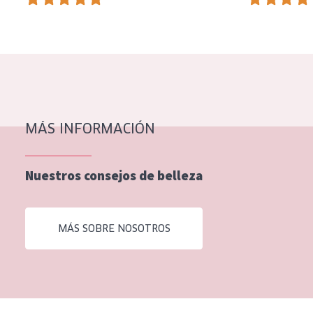
EDAD
Todas las edades
Edad: de 35 a 55
Piel madura
MÁS INFORMACIÓN
Nuestros consejos de belleza
MÁS SOBRE NOSOTROS