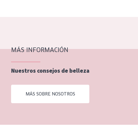
EDAD
Todas las edades
Edad: de 35 a 55
Piel madura
MÁS INFORMACIÓN
Nuestros consejos de belleza
MÁS SOBRE NOSOTROS