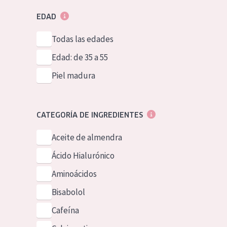
EDAD
Todas las edades
Edad: de 35 a 55
Piel madura
CATEGORÍA DE INGREDIENTES
Aceite de almendra
Ácido Hialurónico
Aminoácidos
Bisabolol
Cafeína