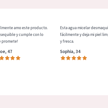
lmente amo este producto.
Esta agua micelar desmaqui
asequible y cumple con lo
fácilmente y deja mi piel lim
 promete!
y fresca.
oe, 47
Sophia, 34