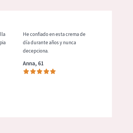
lla
He confiado en esta crema de
pia
día durante años y nunca
decepciona.
Anna, 61