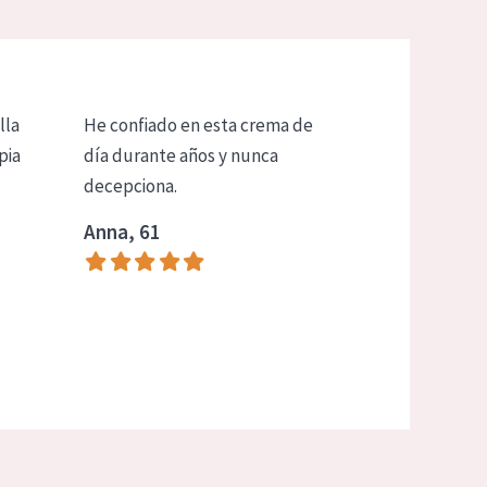
lla
He confiado en esta crema de
pia
día durante años y nunca
decepciona.
Anna, 61