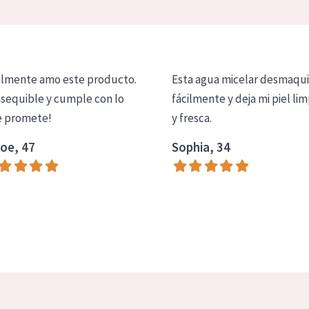
lmente amo este producto.
Esta agua micelar desmaqui
asequible y cumple con lo
fácilmente y deja mi piel lim
 promete!
y fresca.
oe, 47
Sophia, 34