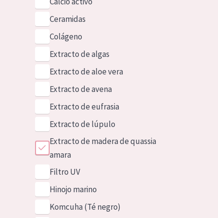
Calcio activo
Ceramidas
Colágeno
Extracto de algas
Extracto de aloe vera
Extracto de avena
Extracto de eufrasia
Extracto de lúpulo
Extracto de madera de quassia
amara
Filtro UV
Hinojo marino
Komcuha (Té negro)