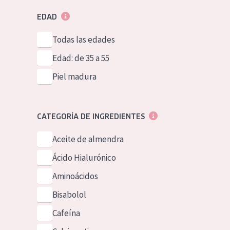
EDAD
Todas las edades
Edad: de 35 a 55
Piel madura
CATEGORÍA DE INGREDIENTES
Aceite de almendra
Ácido Hialurónico
Aminoácidos
Bisabolol
Cafeína