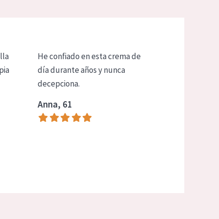
lla
He confiado en esta crema de
pia
día durante años y nunca
decepciona.
Anna, 61