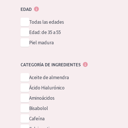
EDAD
Todas las edades
Edad: de 35 a 55
Piel madura
CATEGORÍA DE INGREDIENTES
Aceite de almendra
Ácido Hialurónico
Aminoácidos
Bisabolol
Cafeína