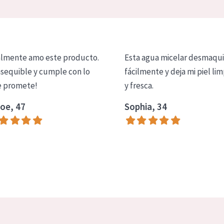
lmente amo este producto.
Esta agua micelar desmaqui
asequible y cumple con lo
fácilmente y deja mi piel lim
 promete!
y fresca.
oe, 47
Sophia, 34