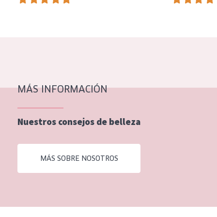
EDAD
Todas las edades
Edad: de 35 a 55
Piel madura
MÁS INFORMACIÓN
Nuestros consejos de belleza
MÁS SOBRE NOSOTROS