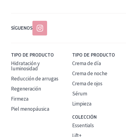
SÍGUENOS
TIPO DE PRODUCTO
TIPO DE PRODUCTO
Hidratación y
Crema de día
luminosidad
Crema de noche
Reducción de arrugas
Crema de ojos
Regeneración
Sérum
Firmeza
Limpieza
Piel menopáusica
COLECCIÓN
Essentials
Lift+