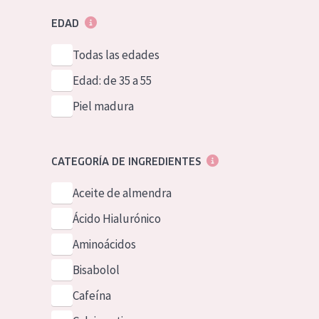
EDAD
Todas las edades
Edad: de 35 a 55
Piel madura
CATEGORÍA DE INGREDIENTES
Aceite de almendra
Ácido Hialurónico
Aminoácidos
Bisabolol
Cafeína