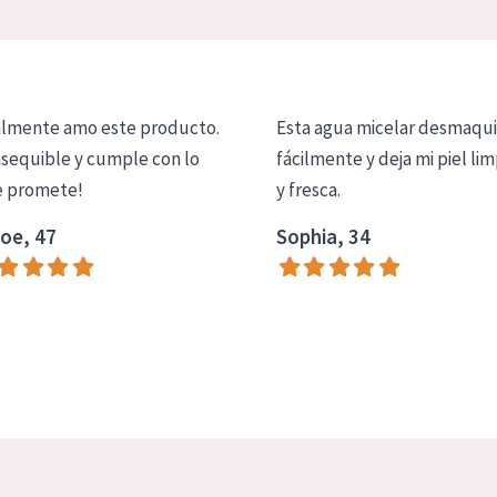
lmente amo este producto.
Esta agua micelar desmaqui
asequible y cumple con lo
fácilmente y deja mi piel lim
 promete!
y fresca.
oe, 47
Sophia, 34