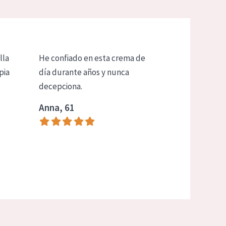
lla
He confiado en esta crema de
pia
día durante años y nunca
decepciona.
Anna, 61