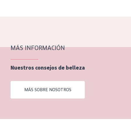
EDAD
Todas las edades
Edad: de 35 a 55
Piel madura
MÁS INFORMACIÓN
Nuestros consejos de belleza
MÁS SOBRE NOSOTROS