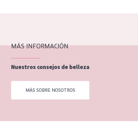
EDAD
Todas las edades
Edad: de 35 a 55
Piel madura
MÁS INFORMACIÓN
Nuestros consejos de belleza
MÁS SOBRE NOSOTROS