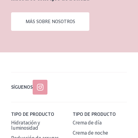
EDAD
Todas las edades
MÁS SOBRE NOSOTROS
Edad: de 35 a 55
Piel madura
SÍGUENOS
TIPO DE PRODUCTO
TIPO DE PRODUCTO
Hidratación y
Crema de día
luminosidad
Crema de noche